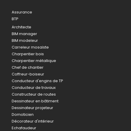
Assurance
BTP
Architecte
BIM manager
BIM modeleur
Carreleur mosaïste
Charpentier bois
Charpentier métallique
Chef de chantier
Coffreur-boiseur
Conducteur d'engins de TP
Conducteur de travaux
Constructeur de routes
Dessinateur en bâtiment
Dessinateur projeteur
Domoticien
Décorateur d'intérieur
Echafaudeur