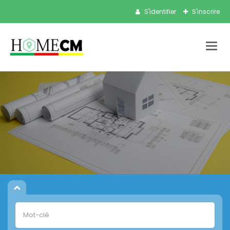
S'identifier
S'inscrire
Bascu
la
navig