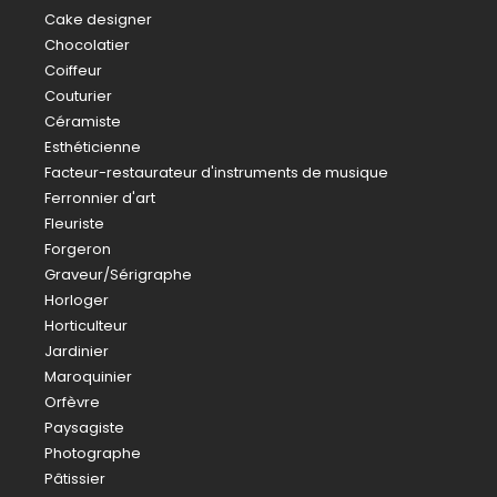
Cake designer
Chocolatier
Coiffeur
Couturier
Céramiste
Esthéticienne
Facteur-restaurateur d'instruments de musique
Ferronnier d'art
Fleuriste
Forgeron
Graveur/Sérigraphe
Horloger
Horticulteur
Jardinier
Maroquinier
Orfèvre
Paysagiste
Photographe
Pâtissier