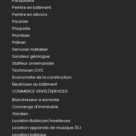
Parqueteur
Peintre en bâtiment
Peintre en décors
Piscinier
Plaquiste
Plombier
Plâtrier
Serrurier métallier
Sondeur géologue
Staffeur ornemaniste
Technicien CVC
Économiste de la construction
Électricien du bâtiment
COMMERCE VENTE/SERVICES
Blanchisseur a domicile
Concierge d'immeuble
Gardien
Location Bulldozer/nivelleuse
Location appareils de musique /DJ
Location bateaux