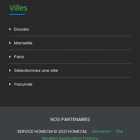
Villes
Douala
Marseille
Paris
Sélectionnez une ville
Yaounde
NOS PARTENAIRES
SERVICE HOMECM © 2021 HOMECM,
Homecm
The
Modern Application Factory