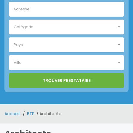
Catégorie
Pays
Ville
Accueil
BTP
Architecte