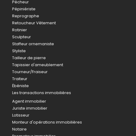
Pécheur
Pépiniériste
Reprographe
Retoucheur Vêtement
Rotinier
Sculpteur
Staffeur ornemaniste
Styliste
Tailleur de pierre
Tapissier d'ameublement
Tourneur/Fraiseur
Traiteur
Ébéniste
Les transactions immobilières
Agent immobilier
Juriste immobilier
Lotisseur
Monteur d'opérations immobilières
Notaire