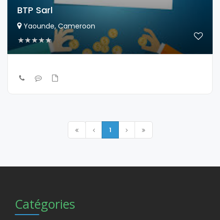
BTP Sarl
Yaounde, Cameroon
1
Catégories