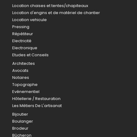
Location chaises et tentes/chapiteaux
Location d'engins et de matériel de chantier
Location vehicule
Pressing
Répétiteur
Electricité
Electronique
Etudes et Conseils
Architectes
Avocats
Notaires
Topographe
Evénementiel
Hôtellerie / Restauration
Les Métiers De L'artisanat
Bijoutier
Boulanger
Brodeur
Bûcheron