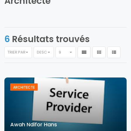
Architecte
6
Résultats trouvés
TRIER PAR
DESC
9
ARCHITECTE
Awah Ndifor Hans