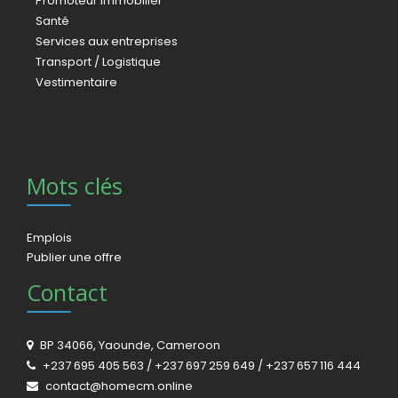
Promoteur immobilier
Santé
Services aux entreprises
Transport / Logistique
Vestimentaire
Mots clés
Emplois
Publier une offre
Contact
BP 34066, Yaounde, Cameroon
+237 695 405 563 / +237 697 259 649 / +237 657 116 444
contact@homecm.online