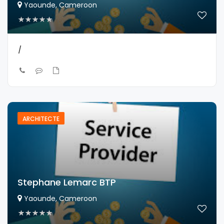
Yaounde, Cameroon
/
ARCHITECTE
Stephane Lemarc BTP
Yaounde, Cameroon