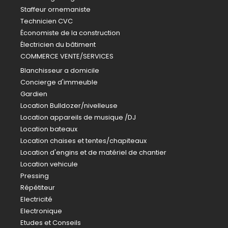
Staffeur ornemaniste
Technicien CVC
Économiste de la construction
Électricien du bâtiment
COMMERCE VENTE/SERVICES
Blanchisseur a domicile
Concierge d'immeuble
Gardien
Location Bulldozer/nivelleuse
Location appareils de musique /DJ
Location bateaux
Location chaises et tentes/chapiteaux
Location d'engins et de matériel de chantier
Location vehicule
Pressing
Répétiteur
Electricité
Electronique
Etudes et Conseils