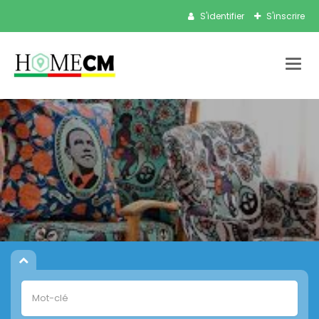
S'identifier
S'inscrire
Bascu
la
navig