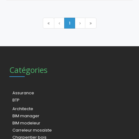
1
Catégories
Assurance
BTP
Architecte
BIM manager
BIM modeleur
Carreleur mosaïste
Charpentier bois