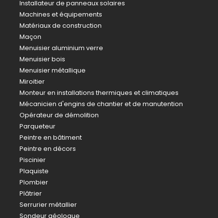
Installateur de panneaux solaires
Machines et équipements
Matériaux de construction
Maçon
Menuisier aluminium verre
Menuisier bois
Menuisier métallique
Miroitier
Monteur en installations thermiques et climatiques
Mécanicien d'engins de chantier et de manutention
Opérateur de démolition
Parqueteur
Peintre en bâtiment
Peintre en décors
Piscinier
Plaquiste
Plombier
Plâtrier
Serrurier métallier
Sondeur géologue