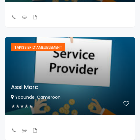
TAPISSIER D'AMEUBLEMENT
Assi Marc
Yaounde, Cameroon