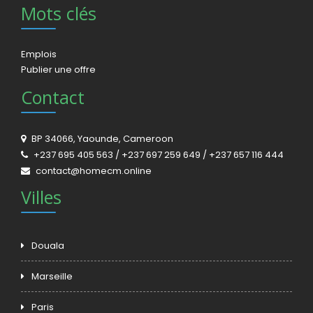
Mots clés
Emplois
Publier une offre
Contact
BP 34066, Yaounde, Cameroon
+237 695 405 563 / +237 697 259 649 / +237 657 116 444
contact@homecm.online
Villes
Douala
Marseille
Paris