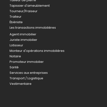
Tailleur de pierre
Tapissier d'ameublement
Tourneur/Fraiseur
Traiteur
Ébéniste
Les transactions immobilières
Agent immobilier
Juriste immobilier
Lotisseur
Monteur d'opérations immobilières
Notaire
Promoteur immobilier
Santé
Services aux entreprises
Transport / Logistique
Vestimentaire