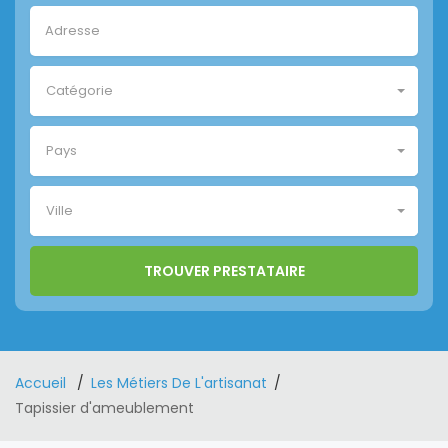
Catégorie
Pays
Ville
Accueil
Les Métiers De L'artisanat
Tapissier d'ameublement