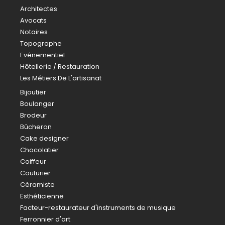
Architectes
Avocats
Notaires
Topographe
Evénementiel
Hôtellerie / Restauration
Les Métiers De L'artisanat
Bijoutier
Boulanger
Brodeur
Bûcheron
Cake designer
Chocolatier
Coiffeur
Couturier
Céramiste
Esthéticienne
Facteur-restaurateur d'instruments de musique
Ferronnier d'art