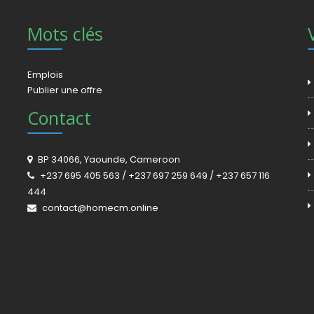
Mots clés
Emplois
Publier une offre
Contact
BP 34066, Yaounde, Cameroon
+237 695 405 563 / +237 697 259 649 / +237 657 116
444
contact@homecm.online