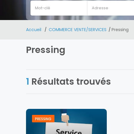
Accueil
COMMERCE VENTE/SERVICES
Pressing
Pressing
1
Résultats trouvés
PRESSING