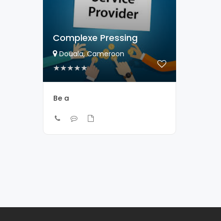
Complexe Pressing
Douala, Cameroon
Be a