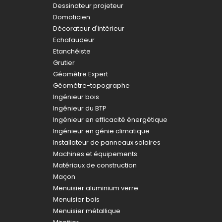
Dessinateur projeteur
Domoticien
Décorateur d'intérieur
Echafaudeur
Etanchéiste
Grutier
Géomètre Expert
Géomètre-topographe
Ingénieur bois
Ingénieur du BTP
Ingénieur en efficacité énergétique
Ingénieur en génie climatique
Installateur de panneaux solaires
Machines et équipements
Matériaux de construction
Maçon
Menuisier aluminium verre
Menuisier bois
Menuisier métallique