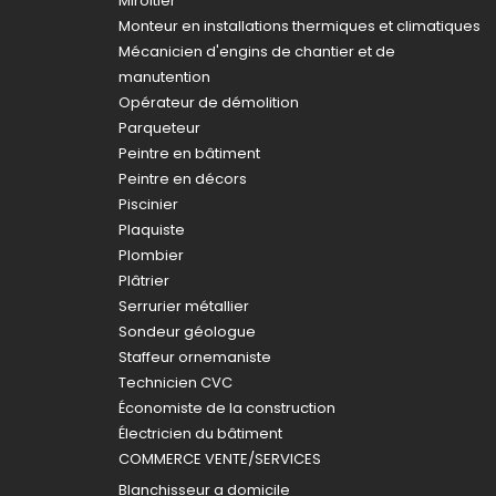
Miroitier
Monteur en installations thermiques et climatiques
Mécanicien d'engins de chantier et de
manutention
Opérateur de démolition
Parqueteur
Peintre en bâtiment
Peintre en décors
Piscinier
Plaquiste
Plombier
Plâtrier
Serrurier métallier
Sondeur géologue
Staffeur ornemaniste
Technicien CVC
Économiste de la construction
Électricien du bâtiment
COMMERCE VENTE/SERVICES
Blanchisseur a domicile