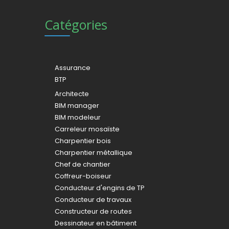
Catégories
Assurance
BTP
Architecte
BIM manager
BIM modeleur
Carreleur mosaïste
Charpentier bois
Charpentier métallique
Chef de chantier
Coffreur-boiseur
Conducteur d'engins de TP
Conducteur de travaux
Constructeur de routes
Dessinateur en bâtiment