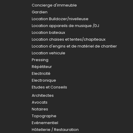
Concierge d'immeuble
Gardien
Location Bulldozer/nivelleuse
Location appareils de musique /DJ
Location bateaux
Location chaises et tentes/chapiteaux
Location d'engins et de matériel de chantier
Location vehicule
Pressing
Répétiteur
Electricité
Electronique
Etudes et Conseils
Architectes
Avocats
Notaires
Topographe
Evénementiel
Hôtellerie / Restauration