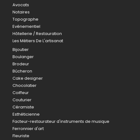
Avocats
Notaires
Topographe
Evénementiel
Hôtellerie / Restauration
Les Métiers De L'artisanat
Bijoutier
Boulanger
Brodeur
Bûcheron
Cake designer
Chocolatier
Coiffeur
Couturier
Céramiste
Esthéticienne
Facteur-restaurateur d'instruments de musique
Ferronnier d'art
Fleuriste