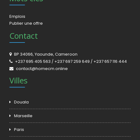
Emplois
Publier une offre
Contact
BP 34066, Yaounde, Cameroon
+237 695 405 563 / +237 697 259 649 / +237 657 116 444
contact@homecm.online
Villes
Douala
Marseille
Paris