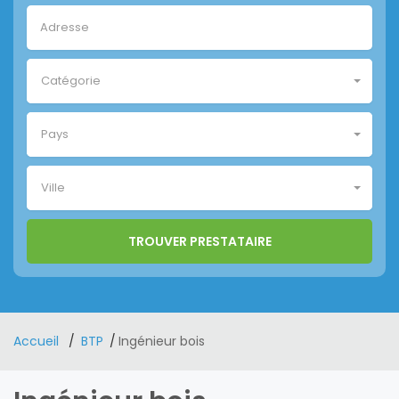
Catégorie
Pays
Ville
Accueil
BTP
Ingénieur bois