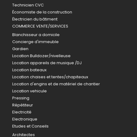
Technicien CVC
Économiste de la construction
Électricien du bâtiment
COMMERCE VENTE/SERVICES
Blanchisseur a domicile
Concierge d'immeuble
Gardien
Location Bulldozer/nivelleuse
Location appareils de musique /DJ
Location bateaux
Location chaises et tentes/chapiteaux
Location d'engins et de matériel de chantier
Location vehicule
Pressing
Répétiteur
Electricité
Electronique
Etudes et Conseils
Architectes