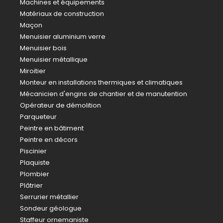
Machines et équipements
Matériaux de construction
Maçon
Menuisier aluminium verre
Menuisier bois
Menuisier métallique
Miroitier
Monteur en installations thermiques et climatiques
Mécanicien d'engins de chantier et de manutention
Opérateur de démolition
Parqueteur
Peintre en bâtiment
Peintre en décors
Piscinier
Plaquiste
Plombier
Plâtrier
Serrurier métallier
Sondeur géologue
Staffeur ornemaniste