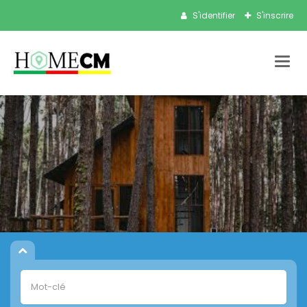
S'identifier
S'inscrire
Bascu
la
navig