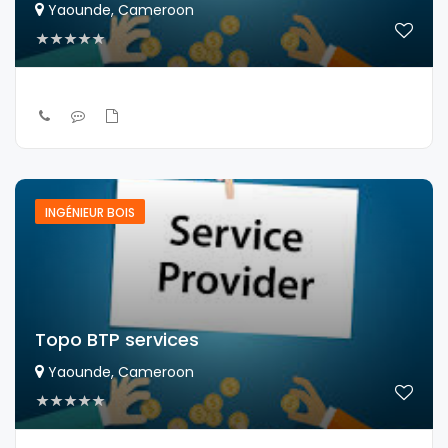
Yaounde, Cameroon
INGÉNIEUR BOIS
Topo BTP services
Yaounde, Cameroon