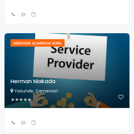
MENUISIER ALUMINIUM VERRE
Herman Niakada
Yaounde, Cameroon