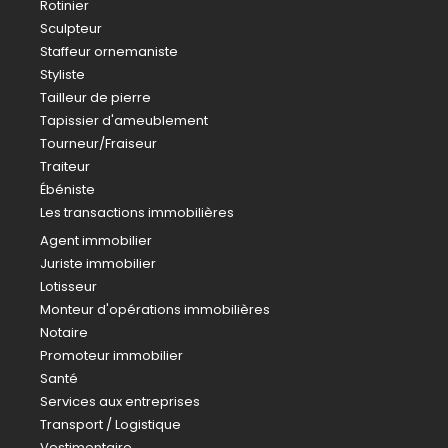
Rotinier
Sculpteur
Staffeur ornemaniste
Styliste
Tailleur de pierre
Tapissier d'ameublement
Tourneur/Fraiseur
Traiteur
Ébéniste
Les transactions immobilières
Agent immobilier
Juriste immobilier
Lotisseur
Monteur d'opérations immobilières
Notaire
Promoteur immobilier
Santé
Services aux entreprises
Transport / Logistique
Vestimentaire