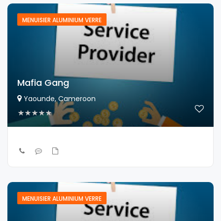
MENUISIER ALUMINIUM VERRE
Mafia Gang
Yaounde, Cameroon
MENUISIER ALUMINIUM VERRE