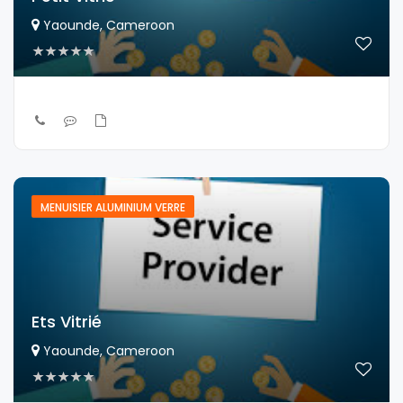
Yaounde, Cameroon
MENUISIER ALUMINIUM VERRE
Ets Vitrié
Yaounde, Cameroon