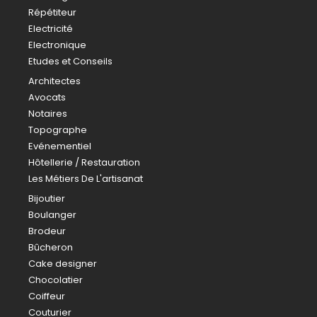
Répétiteur
Electricité
Electronique
Etudes et Conseils
Architectes
Avocats
Notaires
Topographe
Evénementiel
Hôtellerie / Restauration
Les Métiers De L'artisanat
Bijoutier
Boulanger
Brodeur
Bûcheron
Cake designer
Chocolatier
Coiffeur
Couturier