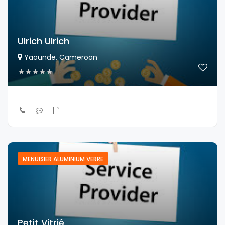
Ulrich Ulrich
Yaounde, Cameroon
MENUISIER ALUMINIUM VERRE
Petit Vitrié