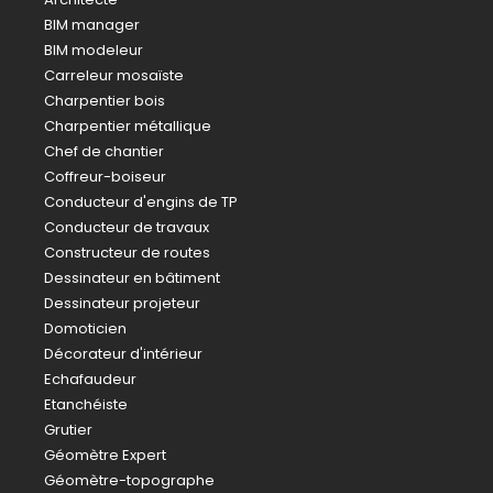
BIM manager
BIM modeleur
Carreleur mosaïste
Charpentier bois
Charpentier métallique
Chef de chantier
Coffreur-boiseur
Conducteur d'engins de TP
Conducteur de travaux
Constructeur de routes
Dessinateur en bâtiment
Dessinateur projeteur
Domoticien
Décorateur d'intérieur
Echafaudeur
Etanchéiste
Grutier
Géomètre Expert
Géomètre-topographe