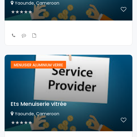
Yaounde, Cameroon
MENUISIER ALUMINIUM VERRE
Ets Menuiserie vitrée
Yaounde, Cameroon