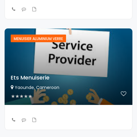
MENUISIER ALUMINIUM VERRE
Ets Menuiserie
Yaounde, Cameroon