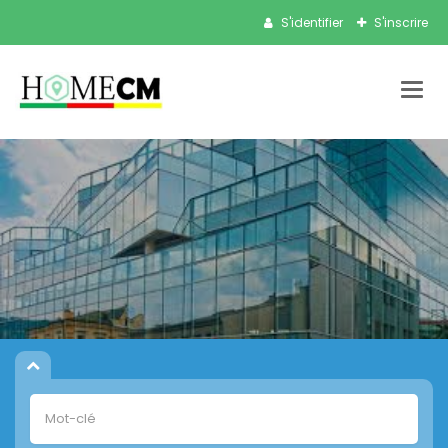
S'identifier
S'inscrire
Bascu
la
navig