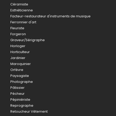
Céramiste
Esthéticienne
Facteur-restaurateur d'instruments de musique
Ferronnier d'art
Fleuriste
Forgeron
Graveur/Sérigraphe
Horloger
Horticulteur
Jardinier
Maroquinier
Orfèvre
Paysagiste
Photographe
Pâtissier
Pécheur
Pépiniériste
Reprographe
Retoucheur Vêtement