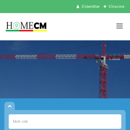
S'identifier
S'inscrire
Bascu
la
navig