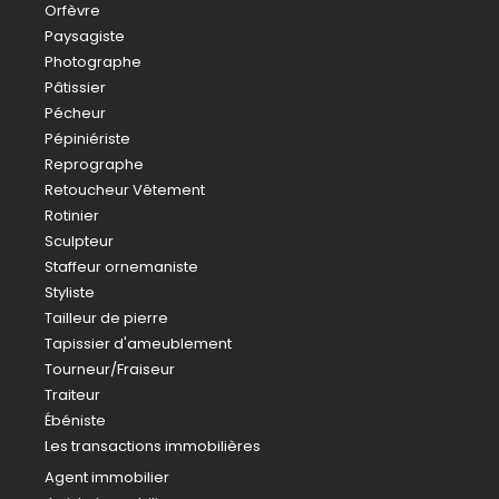
Orfèvre
Paysagiste
Photographe
Pâtissier
Pécheur
Pépiniériste
Reprographe
Retoucheur Vêtement
Rotinier
Sculpteur
Staffeur ornemaniste
Styliste
Tailleur de pierre
Tapissier d'ameublement
Tourneur/Fraiseur
Traiteur
Ébéniste
Les transactions immobilières
Agent immobilier