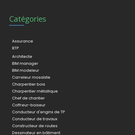
Catégories
Assurance
BTP
Architecte
BIM manager
BIM modeleur
Carreleur mosaïste
Charpentier bois
Charpentier métallique
Chef de chantier
Coffreur-boiseur
Conducteur d'engins de TP
Conducteur de travaux
Constructeur de routes
Dessinateur en bâtiment