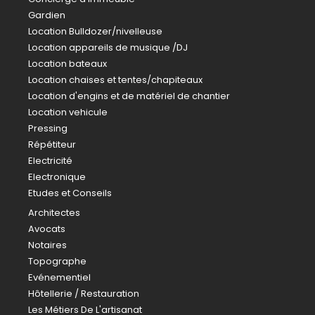
Gardien
Location Bulldozer/nivelleuse
Location appareils de musique /DJ
Location bateaux
Location chaises et tentes/chapiteaux
Location d'engins et de matériel de chantier
Location vehicule
Pressing
Répétiteur
Electricité
Electronique
Etudes et Conseils
Architectes
Avocats
Notaires
Topographe
Evénementiel
Hôtellerie / Restauration
Les Métiers De L'artisanat