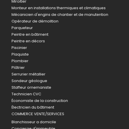
Miroitier
Monteur en installations thermiques et climatiques
Mécanicien d'engins de chantier et de manutention
Opérateur de démolition
Parqueteur
Peintre en bâtiment
Peintre en décors
Piscinier
Plaquiste
Plombier
Plâtrier
Serrurier métallier
Sondeur géologue
Staffeur ornemaniste
Technicien CVC
Économiste de la construction
Électricien du bâtiment
COMMERCE VENTE/SERVICES
Blanchisseur a domicile
Concierge d'immeuble