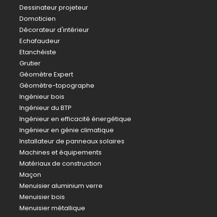
Dessinateur projeteur
Domoticien
Décorateur d'intérieur
Echafaudeur
Etanchéiste
Grutier
Géomètre Expert
Géomètre-topographe
Ingénieur bois
Ingénieur du BTP
Ingénieur en efficacité énergétique
Ingénieur en génie climatique
Installateur de panneaux solaires
Machines et équipements
Matériaux de construction
Maçon
Menuisier aluminium verre
Menuisier bois
Menuisier métallique