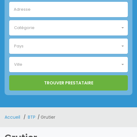
Catégorie
Pays
Ville
Accueil
BTP
Grutier