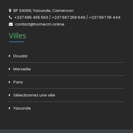
BP 34066, Yaounde, Cameroon
+237 695 405 563 / +237 697 259 649 / +237 657 116 444
contact@homecm.online
Villes
Douala
Marseille
Paris
Sélectionnez une ville
Yaounde