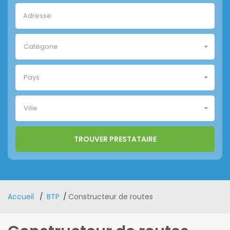
Catégorie
Pays
Ville
Accueil
BTP
Constructeur de routes