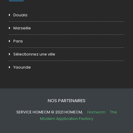
Douala
Marseille
Paris
Sélectionnez une ville
Yaounde
NOS PARTENAIRES
SERVICE HOMECM © 2021 HOMECM,
Homecm
The
Modern Application Factory