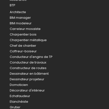
BTP
Architecte
BIM manager
BIM modeleur
Carreleur mosaïste
Charpentier bois
Charpentier métallique
Chef de chantier
Coffreur-boiseur
Conducteur d'engins de TP
Conducteur de travaux
Constructeur de routes
Dessinateur en bâtiment
Dessinateur projeteur
Domoticien
Décorateur d'intérieur
Echafaudeur
Etanchéiste
Grutier