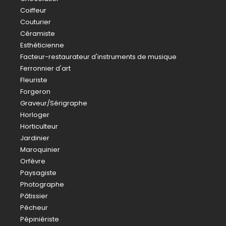
Coiffeur
Couturier
Céramiste
Esthéticienne
Facteur-restaurateur d'instruments de musique
Ferronnier d'art
Fleuriste
Forgeron
Graveur/Sérigraphe
Horloger
Horticulteur
Jardinier
Maroquinier
Orfèvre
Paysagiste
Photographe
Pâtissier
Pécheur
Pépiniériste