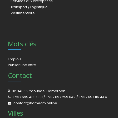
Services aux entreprises
Transport / Logistique
Vestimentaire
Mots clés
Emplois
Publier une offre
Contact
BP 34066, Yaounde, Cameroon
+237 695 405 563 / +237 697 259 649 / +237 657 116 444
contact@homecm.online
Villes