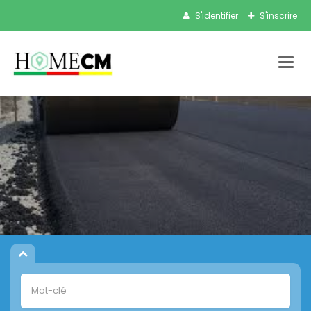
S'identifier
S'inscrire
Bascu
la
navig