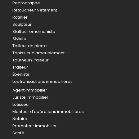
Reprographe
Retoucheur Vêtement
Rotinier
Sculpteur
Staffeur ornemaniste
Styliste
Tailleur de pierre
Tapissier d'ameublement
Tourneur/Fraiseur
Traiteur
Ébéniste
Les transactions immobilières
Agent immobilier
Juriste immobilier
Lotisseur
Monteur d'opérations immobilières
Notaire
Promoteur immobilier
Santé