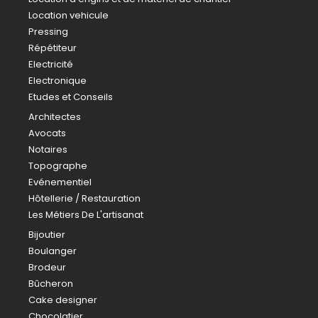
Location vehicule
Pressing
Répétiteur
Electricité
Electronique
Etudes et Conseils
Architectes
Avocats
Notaires
Topographe
Evénementiel
Hôtellerie / Restauration
Les Métiers De L'artisanat
Bijoutier
Boulanger
Brodeur
Bûcheron
Cake designer
Chocolatier