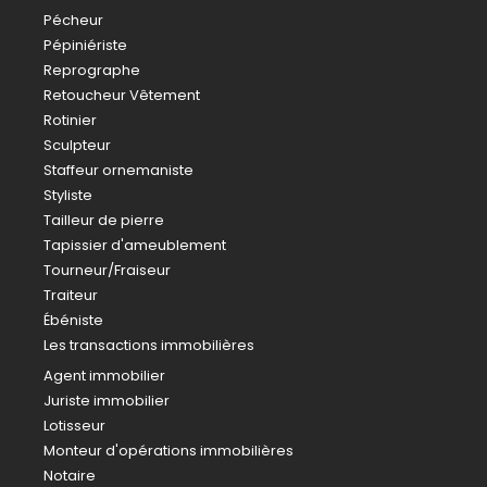
Pécheur
Pépiniériste
Reprographe
Retoucheur Vêtement
Rotinier
Sculpteur
Staffeur ornemaniste
Styliste
Tailleur de pierre
Tapissier d'ameublement
Tourneur/Fraiseur
Traiteur
Ébéniste
Les transactions immobilières
Agent immobilier
Juriste immobilier
Lotisseur
Monteur d'opérations immobilières
Notaire