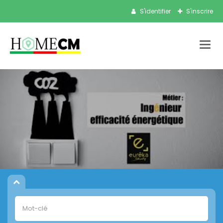
S'identifier
S'inscrire
Bascu
la
navig