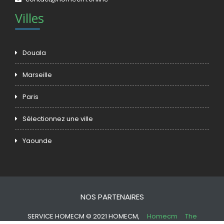
Villes
Douala
Marseille
Paris
Sélectionnez une ville
Yaounde
NOS PARTENAIRES
SERVICE HOMECM © 2021 HOMECM,
Homecm
The