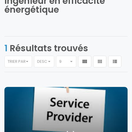
Ingénieur en efficacité
énergétique
1
Résultats trouvés
TRIER PAR
DESC
9