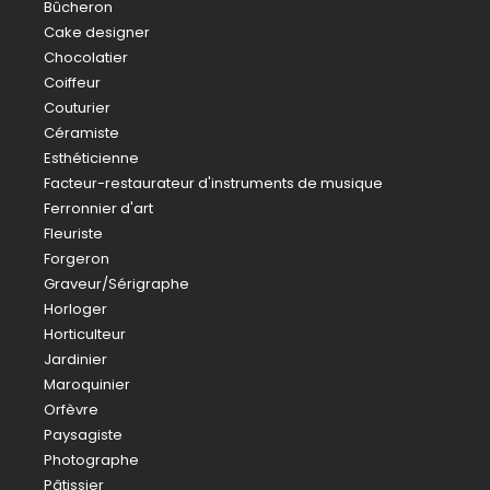
Bûcheron
Cake designer
Chocolatier
Coiffeur
Couturier
Céramiste
Esthéticienne
Facteur-restaurateur d'instruments de musique
Ferronnier d'art
Fleuriste
Forgeron
Graveur/Sérigraphe
Horloger
Horticulteur
Jardinier
Maroquinier
Orfèvre
Paysagiste
Photographe
Pâtissier