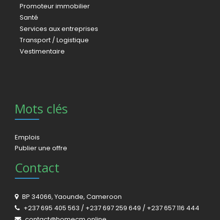
Promoteur immobilier
Santé
Services aux entreprises
Transport / Logistique
Vestimentaire
Mots clés
Emplois
Publier une offre
Contact
BP 34066, Yaounde, Cameroon
+237 695 405 563 / +237 697 259 649 / +237 657 116 444
contact@homecm.online