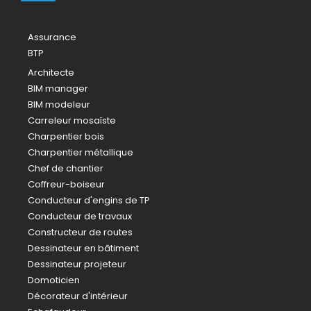
Assurance
BTP
Architecte
BIM manager
BIM modeleur
Carreleur mosaïste
Charpentier bois
Charpentier métallique
Chef de chantier
Coffreur-boiseur
Conducteur d'engins de TP
Conducteur de travaux
Constructeur de routes
Dessinateur en bâtiment
Dessinateur projeteur
Domoticien
Décorateur d'intérieur