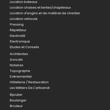
Location bateaux
Location chaises et tentes/chapiteaux
Location d'engins et de matériel de chantier
Location vehicule
Pressing
Répétiteur
Electricité
Electronique
Etudes et Conseils
Architectes
Avocats
Notaires
Topographe
Evénementiel
Hôtellerie / Restauration
Les Métiers De L'artisanat
Bijoutier
Boulanger
Brodeur