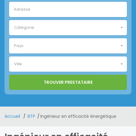
Catégorie
Pays
Ville
Accueil
BTP
Ingénieur en efficacité énergétique