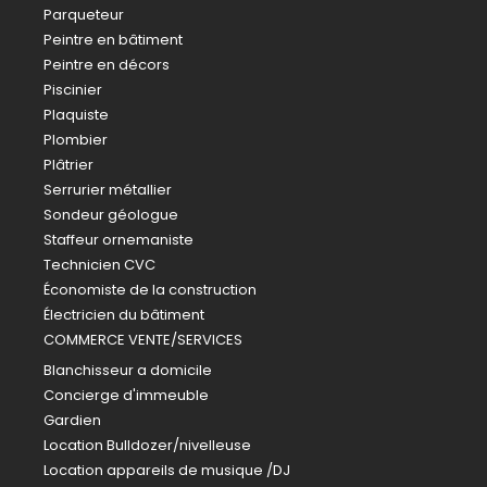
Parqueteur
Peintre en bâtiment
Peintre en décors
Piscinier
Plaquiste
Plombier
Plâtrier
Serrurier métallier
Sondeur géologue
Staffeur ornemaniste
Technicien CVC
Économiste de la construction
Électricien du bâtiment
COMMERCE VENTE/SERVICES
Blanchisseur a domicile
Concierge d'immeuble
Gardien
Location Bulldozer/nivelleuse
Location appareils de musique /DJ