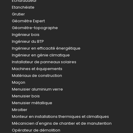
Echafaudeur
Etanchéiste
Grutier
Géomètre Expert
Géomètre-topographe
Ingénieur bois
Ingénieur du BTP
Ingénieur en efficacité énergétique
Ingénieur en génie climatique
Installateur de panneaux solaires
Machines et équipements
Matériaux de construction
Maçon
Menuisier aluminium verre
Menuisier bois
Menuisier métallique
Miroitier
Monteur en installations thermiques et climatiques
Mécanicien d'engins de chantier et de manutention
Opérateur de démolition