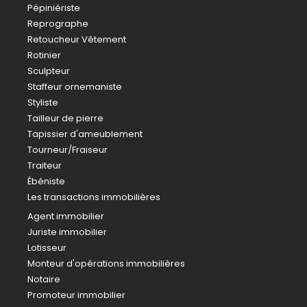
Pépiniériste
Reprographe
Retoucheur Vêtement
Rotinier
Sculpteur
Staffeur ornemaniste
Styliste
Tailleur de pierre
Tapissier d'ameublement
Tourneur/Fraiseur
Traiteur
Ébéniste
Les transactions immobilières
Agent immobilier
Juriste immobilier
Lotisseur
Monteur d'opérations immobilières
Notaire
Promoteur immobilier