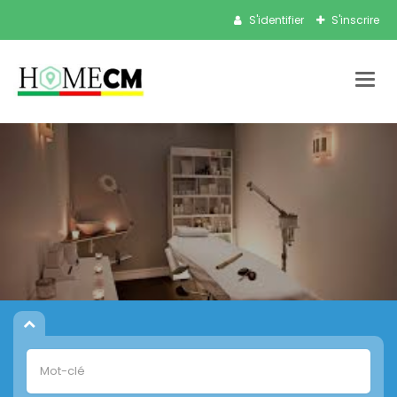
S'identifier
S'inscrire
Bascu
la
navig