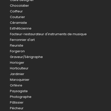
Chocolatier
Coiffeur
Couturier
Céramiste
Esthéticienne
Facteur-restaurateur d'instruments de musique
Ferronnier d'art
Fleuriste
Forgeron
Graveur/Sérigraphe
Horloger
Horticulteur
Jardinier
Maroquinier
Orfèvre
Paysagiste
Photographe
Pâtissier
Pécheur