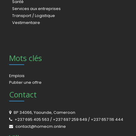
Santé
Services aux entreprises
Transport / Logistique
Vestimentaire
Mots clés
Emplois
Publier une offre
Contact
BP 34066, Yaounde, Cameroon
+237 695 405 563 / +237 697 259 649 / +237 657 116 444
contact@homecm.online