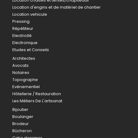
Location chaises et tentes/chapiteaux
Location d'engins et de matériel de chantier
Location vehicule
Pressing
Répétiteur
Electricité
Electronique
Etudes et Conseils
Architectes
Avocats
Notaires
Topographe
Evénementiel
Hôtellerie / Restauration
Les Métiers De L'artisanat
Bijoutier
Boulanger
Brodeur
Bûcheron
Cake designer