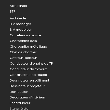
Assurance
BTP
Architecte
BIM manager
BIM modeleur
Carreleur mosaïste
Charpentier bois
Charpentier métallique
Chef de chantier
Coffreur-boiseur
Conducteur d'engins de TP
Conducteur de travaux
Constructeur de routes
Dessinateur en bâtiment
Dessinateur projeteur
Domoticien
Décorateur d'intérieur
Echafaudeur
Etanchéiste