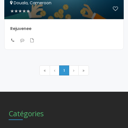
Douala, Cameroon
Rejuvenee
1
Catégories