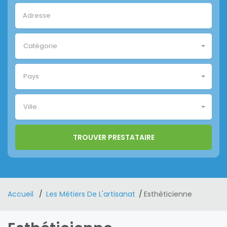
Catégorie
Pays
Ville
Accueil
Les Métiers De L'artisanat
Esthéticienne