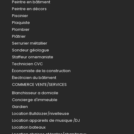
Peintre en bâtiment
Peintre en décors
Piscinier
Plaquiste
Plombier
Plâtrier
Serrurier métallier
Sondeur géologue
Staffeur ornemaniste
Technicien CVC
Économiste de la construction
Électricien du bâtiment
COMMERCE VENTE/SERVICES
Blanchisseur a domicile
Concierge d'immeuble
Gardien
Location Bulldozer/nivelleuse
Location appareils de musique /DJ
Location bateaux