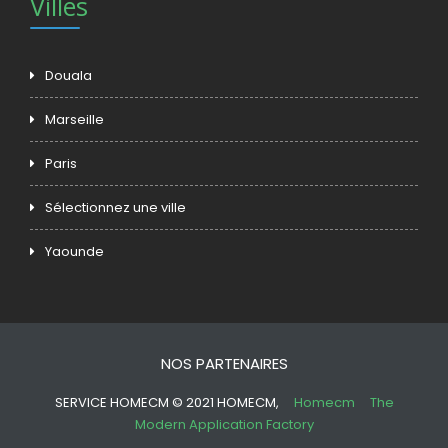
Villes
Douala
Marseille
Paris
Sélectionnez une ville
Yaounde
NOS PARTENAIRES
SERVICE HOMECM © 2021 HOMECM,
Homecm
The
Modern Application Factory